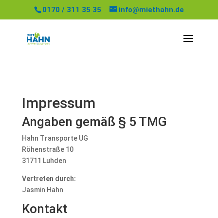
0170 / 311 35 35
info@miethahn.de
Impressum
Angaben gemäß § 5 TMG
Hahn Transporte UG
Röhenstraße 10
31711 Luhden
Vertreten durch:
Jasmin Hahn
Kontakt