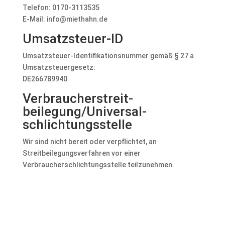
Telefon: 0170-3113535
E-Mail: info@miethahn.de
Umsatzsteuer-ID
Umsatzsteuer-Identifikationsnummer gemäß § 27 a
Umsatzsteuergesetz:
DE266789940
Verbraucher­streit­
beilegung/Universal­
schlichtungs­stelle
Wir sind nicht bereit oder verpflichtet, an
Streitbeilegungsverfahren vor einer
Verbraucherschlichtungsstelle teilzunehmen.