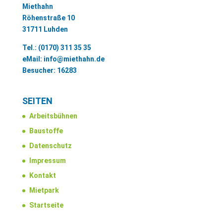
Miethahn
Röhenstraße 10
31711 Luhden
Tel.: (0170) 311 35 35
eMail: info@miethahn.de
Besucher:
16283
SEITEN
Arbeitsbühnen
Baustoffe
Datenschutz
Impressum
Kontakt
Mietpark
Startseite